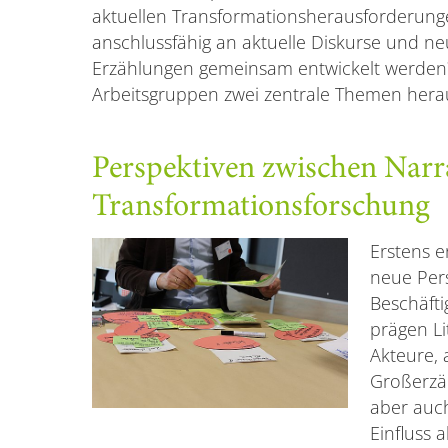
aktuellen Transformationsherausforderun
anschlussfähig an aktuelle Diskurse und 
Erzählungen gemeinsam entwickelt werden? 
Arbeitsgruppen zwei zentrale Themen hera
Perspektiven zwischen Narr
Transformationsforschung
Erstens e
neue Pers
Beschäfti
prägen Li
Akteure, 
Großerzä
aber auc
Einfluss 