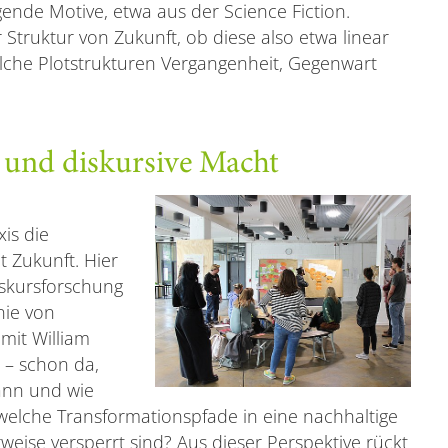
gende Motive, etwa aus der Science Fiction.
Struktur von Zukunft, ob diese also etwa linear
elche Plotstrukturen Vergangenheit, Gegenwart
n und diskursive Macht
is die
 Zukunft. Hier
iskursforschung
nie von
mit William
 – schon da,
dann und wie
welche Transformationspfade in eine nachhaltige
eise versperrt sind? Aus dieser Perspektive rückt