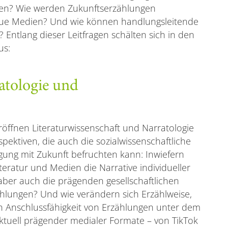
gen? Wie werden Zukunftserzählungen
neue Medien? Und wie können handlungsleitende
Entlang dieser Leitfragen schälten sich in den
us:
atologie und
röffnen Literaturwissenschaft und Narratologie
pektiven, die auch die sozialwissenschaftliche
gung mit Zukunft befruchten kann: Inwiefern
teratur und Medien die Narrative individueller
aber auch die prägenden gesellschaftlichen
hlungen? Und wie verändern sich Erzählweise,
h Anschlussfähigkeit von Erzählungen unter dem
aktuell prägender medialer Formate – von TikTok