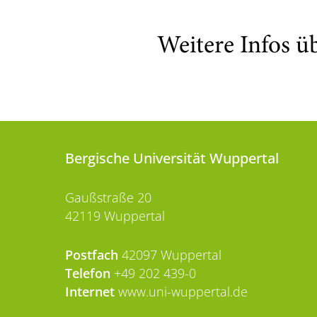
Weitere Infos ü
Bergische Universität Wuppertal
Gaußstraße 20
42119 Wuppertal
Postfach
42097 Wuppertal
Telefon
+49 202 439-0
Internet
www.uni-wuppertal.de