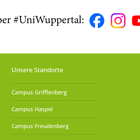
ber #UniWuppertal:
Unsere Standorte
Campus Grifflenberg
Campus Haspel
Campus Freudenberg