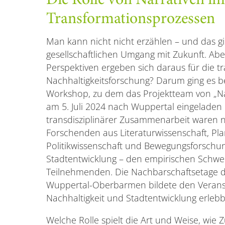
Die Rolle von Narrativen 
Transformationsprozessen
Man kann nicht nicht erzählen – und das gi
gesellschaftlichen Umgang mit Zukunft. Ab
Perspektiven ergeben sich daraus für die t
Nachhaltigkeitsforschung? Darum ging es b
Workshop, zu dem das Projektteam von „Na
am 5. Juli 2024 nach Wuppertal eingeladen 
transdisziplinärer Zusammenarbeit waren 
Forschenden aus Literaturwissenschaft, Pl
Politikwissenschaft und Bewegungsforschu
Stadtentwicklung – den empirischen Schwe
Teilnehmenden. Die Nachbarschaftsetage 
Wuppertal-Oberbarmen bildete den Veranst
Nachhaltigkeit und Stadtentwicklung erleb
Welche Rolle spielt die Art und Weise, wie 