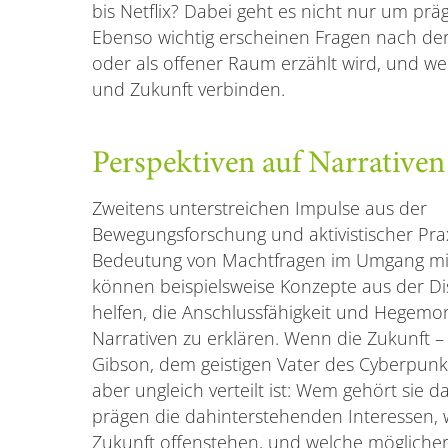
bis Netflix? Dabei geht es nicht nur um prä
Ebenso wichtig erscheinen Fragen nach der 
oder als offener Raum erzählt wird, und w
und Zukunft verbinden.
Perspektiven auf Narrative
Zweitens unterstreichen Impulse aus der
Bewegungsforschung und aktivistischer Prax
Bedeutung von Machtfragen im Umgang mit
können beispielsweise Konzepte aus der D
helfen, die Anschlussfähigkeit und Hegemo
Narrativen zu erklären. Wenn die Zukunft – 
Gibson, dem geistigen Vater des Cyberpunk
aber ungleich verteilt ist: Wem gehört sie 
prägen die dahinterstehenden Interessen, 
Zukunft offenstehen, und welche möglicherw