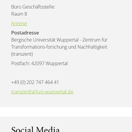
Büro Geschäftsstelle:
Raum 8
Anreise
Postadresse
Bergische Universität Wuppertal - Zentrum für
Transformations-forschung und Nachhaltigkeit
(transzent)
Postfach: 42097 Wuppertal
+49 (0) 202 747 464 41
transzent[at]uni-wuppertal.de
Social Media