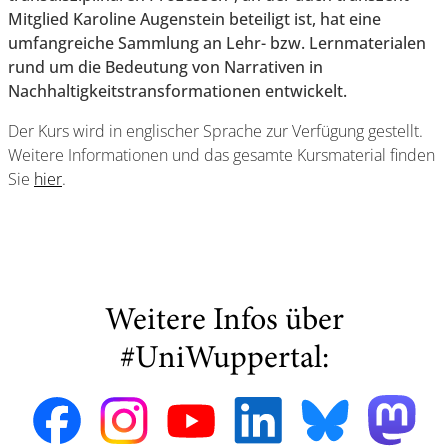
Mitglied Karoline Augenstein beteiligt ist, hat eine
umfangreiche Sammlung an Lehr- bzw. Lernmaterialen
rund um die Bedeutung von Narrativen in
Nachhaltigkeitstransformationen entwickelt.
Der Kurs wird in englischer Sprache zur Verfügung gestellt.
Weitere Informationen und das gesamte Kursmaterial finden
Sie
hier
.
Weitere Infos über
#UniWuppertal: