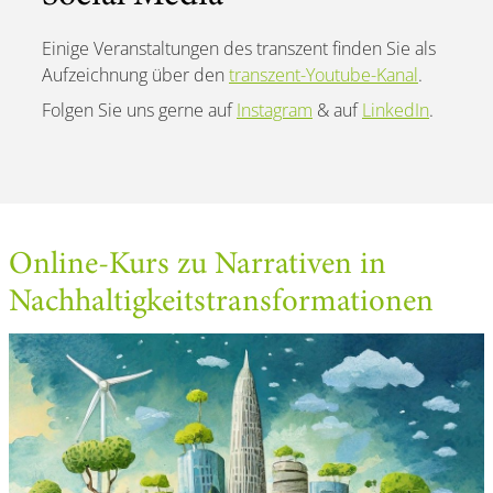
Einige Veranstaltungen des transzent finden Sie als
Aufzeichnung über den
transzent-Youtube-Kanal
.
Folgen Sie uns gerne auf
Instagram
& auf
LinkedIn
.
Online-Kurs zu Narrativen in
Nachhaltigkeitstransformationen