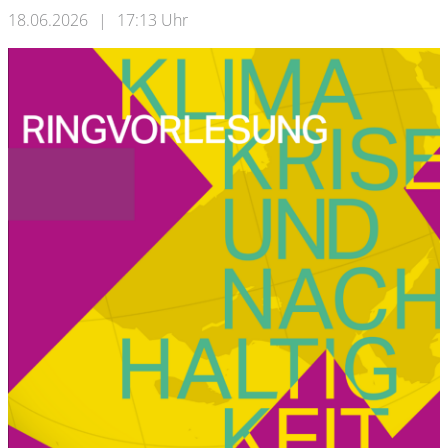
18.06.2026
|
17:13 Uhr