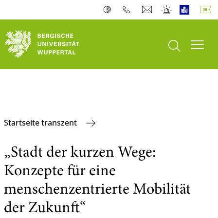
Suche öffnen
Navi
Startseite transzent
„Stadt der kurzen Wege:
Konzepte für eine
menschenzentrierte Mobilität
der Zukunft“